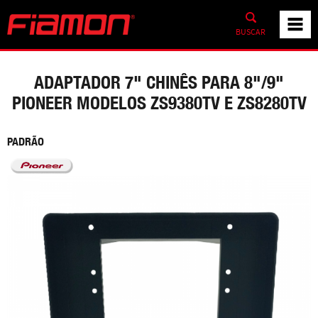
BUSCAR
ADAPTADOR 7" CHINÊS PARA 8"/9"
PIONEER MODELOS ZS9380TV E ZS8280TV
PADRÃO