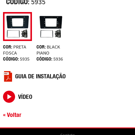
CÓDIGO:
5935
COR:
PRETA
COR:
BLACK
FOSCA
PIANO
CÓDIGO:
5935
CÓDIGO:
5936
GUIA DE INSTALAÇÃO
VÍDEO
« Voltar