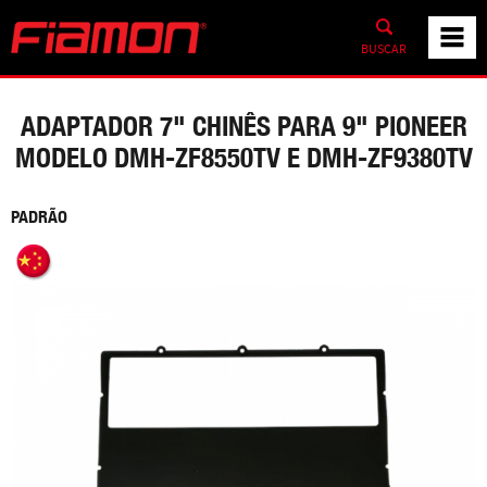
BUSCAR
ADAPTADOR 7" CHINÊS PARA 9" PIONEER
MODELO DMH-ZF8550TV E DMH-ZF9380TV
PADRÃO