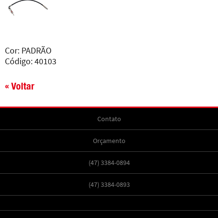
Cor: PADRÃO
Código: 40103
« Voltar
Contato
Orçamento
(47) 3384-0894
(47) 3384-0893