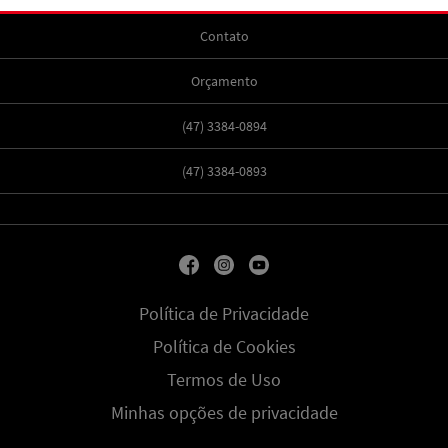
Contato
Orçamento
(47) 3384-0894
(47) 3384-0893
Política de Privacidade
Política de Cookies
Termos de Uso
Minhas opções de privacidade