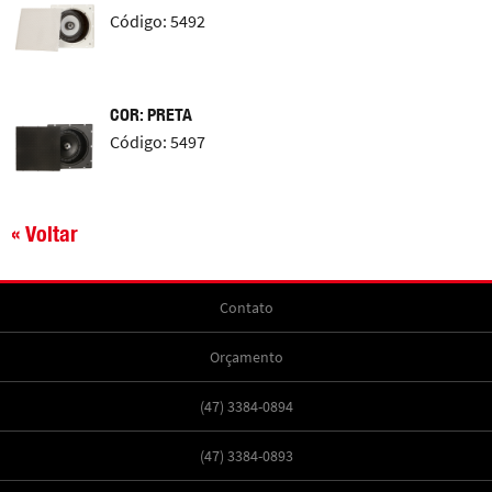
Código: 5492
COR: PRETA
Código: 5497
« Voltar
Contato
Orçamento
(47) 3384-0894
(47) 3384-0893