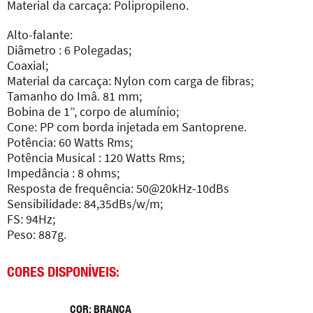
Material da carcaça: Polipropileno.
Alto-falante:
Diâmetro : 6 Polegadas;
Coaxial;
Material da carcaça: Nylon com carga de fibras;
Tamanho do Imâ. 81 mm;
Bobina de 1”, corpo de alumínio;
Cone: PP com borda injetada em Santoprene.
Potência: 60 Watts Rms;
Potência Musical : 120 Watts Rms;
Impedância : 8 ohms;
Resposta de frequência: 50@20kHz-10dBs
Sensibilidade: 84,35dBs/w/m;
FS: 94Hz;
Peso: 887g.
CORES DISPONÍVEIS:
COR: BRANCA