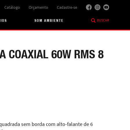
Catálogo
Orçamento
Cadastre-se
BUSCAR
RIOS
SOM AMBIENTE
A COAXIAL 60W RMS 8
quadrada sem borda com alto-falante de 6