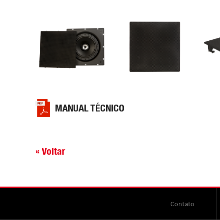
MANUAL TÉCNICO
« Voltar
Contato