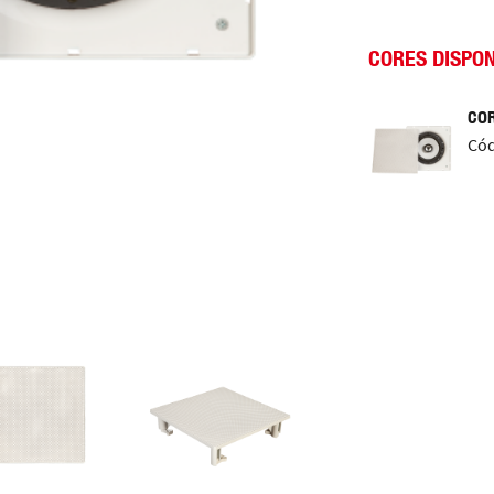
CORES DISPON
COR
Cód