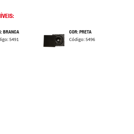
ÍVEIS:
: BRANCA
COR: PRETA
igo: 5491
Código: 5496