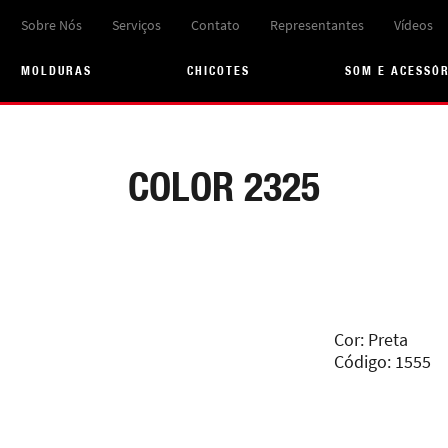
Sobre Nós
Serviços
Contato
Representantes
Vídeos
MOLDURAS
CHICOTES
SOM E ACESSÓ
COLOR 2325
Cor: Preta
Código: 1555