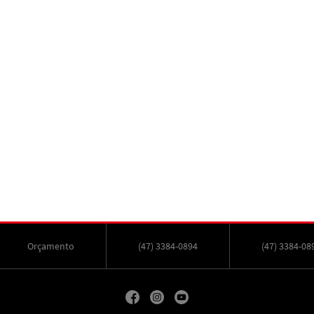
Orçamento
(47) 3384-0894
(47) 3384-08