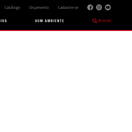
Catálogo
Orçamento
Cadastre-se
BUSCAR
RIOS
SOM AMBIENTE