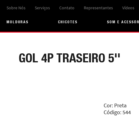
Sobre Nós
Serviços
Contato
Representantes
Vídeos
MOLDURAS
CHICOTES
SOM E ACESSÓ
GOL 4P TRASEIRO 5''
Cor: Preta
Código: 544