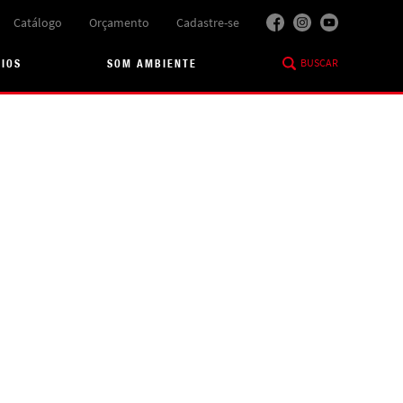
Catálogo
Orçamento
Cadastre-se
BUSCAR
RIOS
SOM AMBIENTE