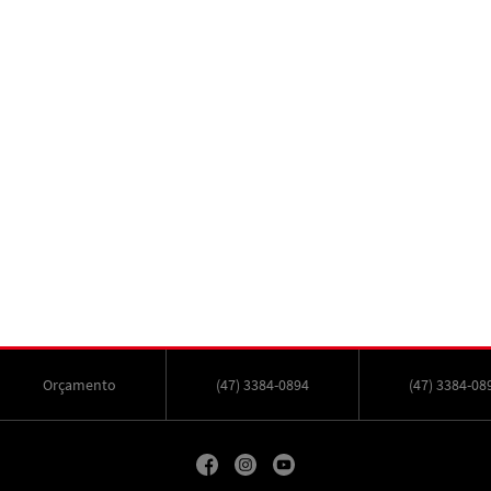
Orçamento
(47) 3384-0894
(47) 3384-08