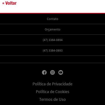
« Voltar
Contato
Orçamento
(47) 3384-0894
(47) 3384-0893
Política de Privacidade
Política de Cookies
Termos de Uso