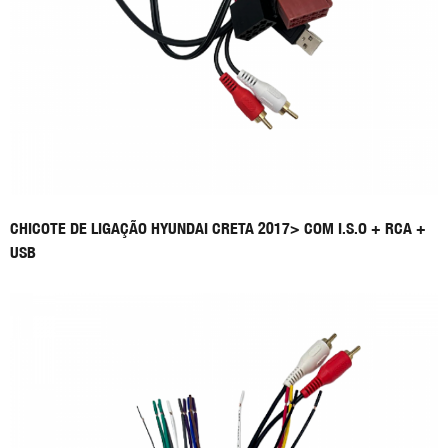
CHICOTE DE LIGAÇÃO HYUNDAI CRETA 2017> COM I.S.O + RCA +
USB