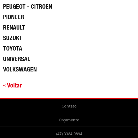
PEUGEOT - CITROEN
PIONEER
RENAULT
SUZUKI
TOYOTA
UNIVERSAL
VOLKSWAGEN
« Voltar
Contato
Orçamento
(47) 3384-0894