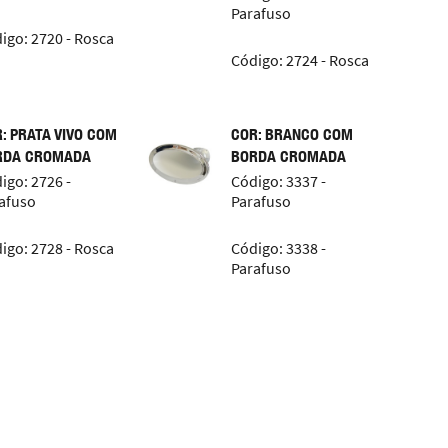
Parafuso
igo: 2720 - Rosca
Código: 2724 - Rosca
: PRATA VIVO COM
COR: BRANCO COM
RDA CROMADA
BORDA CROMADA
igo: 2726 -
Código: 3337 -
afuso
Parafuso
igo: 2728 - Rosca
Código: 3338 -
Parafuso