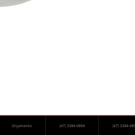
Orçamento
(47) 3384-0894
(47) 3384-08